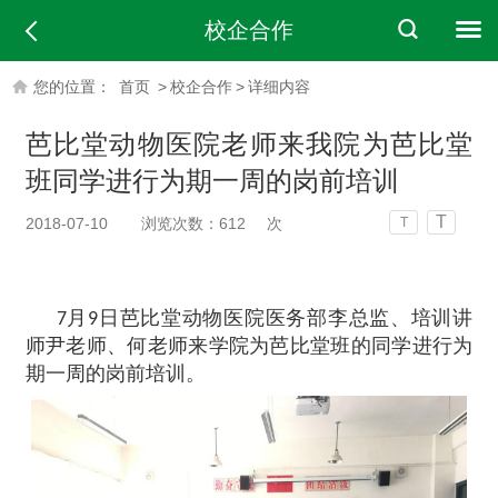
校企合作
您的位置：
首页
>
校企合作
>
详细内容
芭比堂动物医院老师来我院为芭比堂
班同学进行为期一周的岗前培训
T
2018-07-10
浏览次数：
612
次
T
7月9日芭比堂动物医院医务部李总监、培训讲
师尹老师、何老师来学院为芭比堂班的同学进行为
期一周的岗前培训。