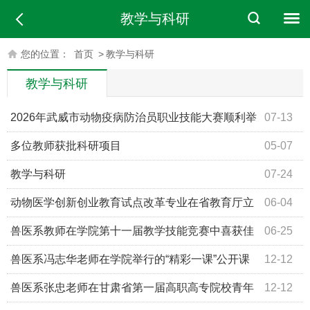
教学与科研
您的位置：
首页
>
教学与科研
教学与科研
2026年武威市动物疫病防治员职业技能大赛顺利举
07-13
办
多位教师获批科研项目
05-07
教学与科研
07-24
动物医学创新创业教育试点改革专业在省教育厅立
06-04
项
兽医系教师在学院第十一届教学技能竞赛中喜获佳
06-25
绩
兽医系冯志华老师在学院举行的“精彩一课”公开课
12-12
教学展示活动中荣获二等奖
兽医系张忠老师在甘肃省第一届高职高专院校青年
12-12