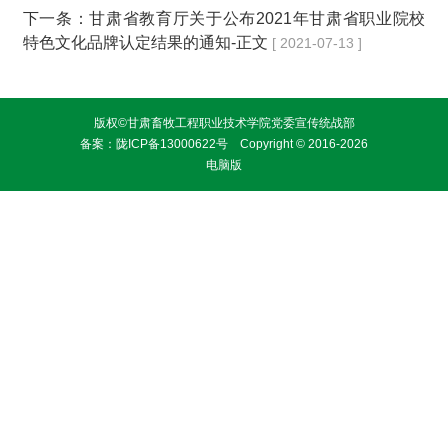
下一条：
甘肃省教育厅关于公布2021年甘肃省职业院校
特色文化品牌认定结果的通知-正文
[ 2021-07-13 ]
版权©甘肃畜牧工程职业技术学院党委宣传统战部
备案：
陇ICP备13000622号
Copyright © 2016-2026
电脑版