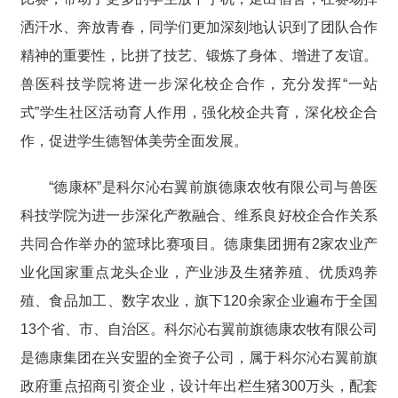
洒汗水、奔放青春，同学们更加深刻地认识到了团队合作
精神的重要性，比拼了技艺、锻炼了身体、增进了友谊。
兽医科技学院将进一步深化校企合作，充分发挥“一站
式”学生社区活动育人作用，强化校企共育，深化校企合
作，促进学生德智体美劳全面发展。
“德康杯”是科尔沁右翼前旗德康农牧有限公司与兽医
科技学院为进一步深化产教融合、维系良好校企合作关系
共同合作举办的篮球比赛项目。德康集团拥有2家农业产
业化国家重点龙头企业，产业涉及生猪养殖、优质鸡养
殖、食品加工、数字农业，旗下120余家企业遍布于全国
13个省、市、自治区。科尔沁右翼前旗德康农牧有限公司
是德康集团在兴安盟的全资子公司，属于科尔沁右翼前旗
政府重点招商引资企业，设计年出栏生猪300万头，配套