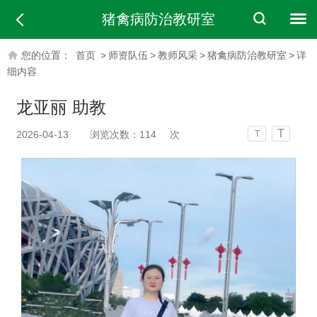
猪禽病防治教研室
您的位置：
首页
>
师资队伍
>
教师风采
>
猪禽病防治教研室
>
详
细内容
龙亚丽 助教
T
2026-04-13
浏览次数：
114
次
T